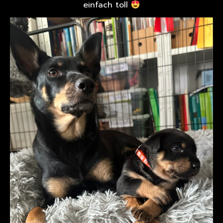
einfach toll