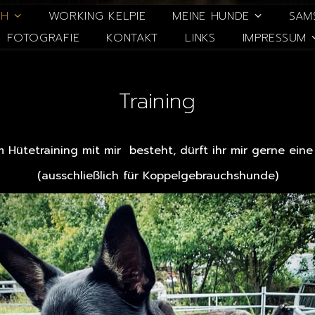
CH
WORKING KELPIE
MEINE HUNDE
SAM
FOTOGRAFIE
KONTAKT
LINKS
IMPRESSUM
Training
em Hütetraining mit mir besteht, dürft ihr mir gerne ein
(ausschließlich für Koppelgebrauchshunde)