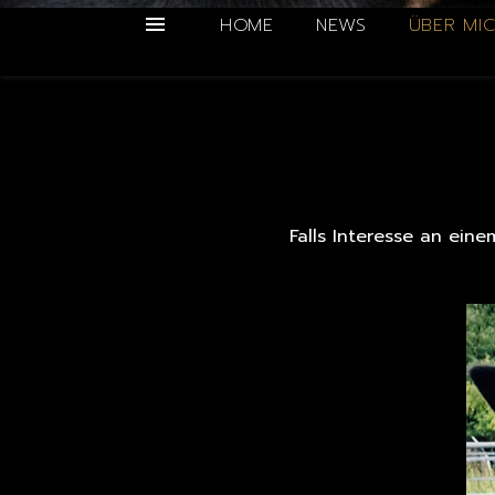
HOME
NEWS
ÜBER MI
Falls Interesse an ein