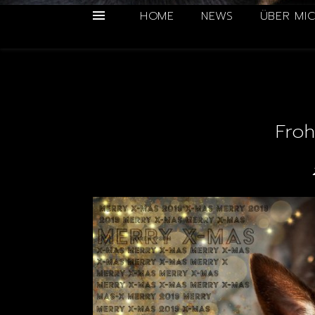
HOME
NEWS
ÜBER MI
Fro